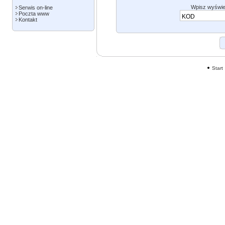
Wpisz wyświe
Serwis on-line
Poczta www
Kontakt
Start